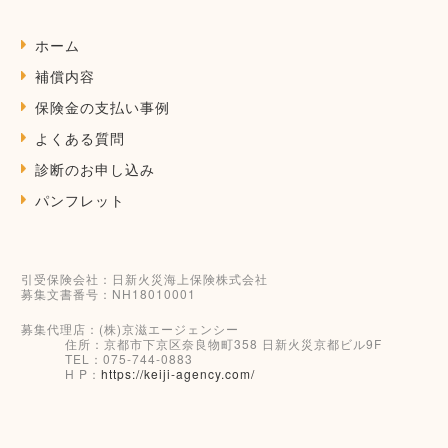
ホーム
補償内容
保険金の支払い事例
よくある質問
診断のお申し込み
パンフレット
引受保険会社：
日新火災海上保険株式会社
募集文書番号：
NH18010001
募集代理店：
(株)京滋エージェンシー
住所：
京都市下京区奈良物町358 日新火災京都ビル9F
TEL：
075-744-0883
H P：
https://keiji-agency.com/