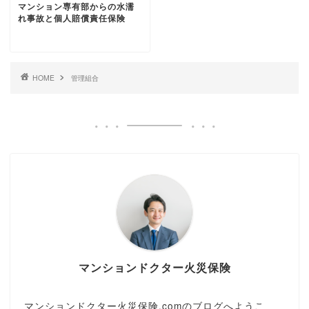
マンション専有部からの水濡
れ事故と個人賠償責任保険
HOME
管理組合
マンションドクター火災保険
マンションドクター火災保険.comのブログへようこ